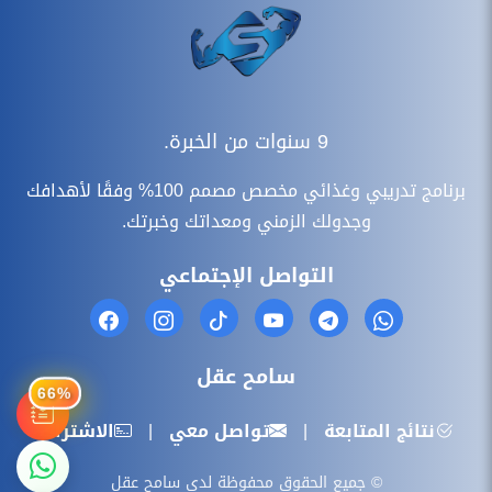
9 سنوات من الخبرة.
برنامج تدريبي وغذائي مخصص مصمم 100% وفقًا لأهدافك
وجدولك الزمني ومعداتك وخبرتك.
التواصل الإجتماعي
سامح عقل
66%
نتائج المتابعة
|
تواصل معي
|
الاشتراك
© جميع الحقوق محفوظة لدى سامح عقل