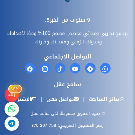
9 سنوات من الخبرة.
برنامج تدريبي وغذائي مخصص مصمم 100% وفقًا لأهدافك
وجدولك الزمني ومعداتك وخبرتك.
التواصل الإجتماعي
سامح عقل
66%
نتائج المتابعة
|
تواصل معي
|
الاشتراك
© جميع الحقوق محفوظة لدى سامح عقل
رقم التسجيل الضريبي: 758-207-770