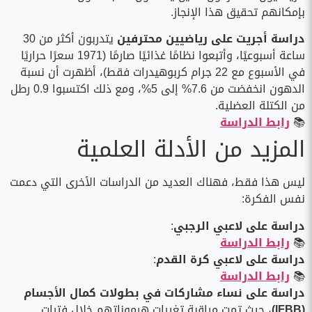
بإمكانهم تحقيق هذا الإنجاز.
دراسة أجريت على رياضيين محترفين
يتدربون أكثر من 30
ساعة أسبوعيًا، وأتبعوا نظامًا غذائيًا صارمًا (1971 سعرًا حراريًا
في الأسبوع مع 22 جرام كربوهيدرات فقط)، أظهرت أن نسبة
الدهون انخفضت من 7.6% إلى 5%، ومع ذلك اكتسبوا 0.9 رطل
من الكتلة العضلية.
📚
رابط الدراسة
المزيد من الأدلة العلمية
ليس هذا فقط، فهناك العديد من الدراسات الأخرى التي دعمت
نفس الفكرة:
دراسة على لاعبي الرجبي
:
📚
رابط الدراسة
دراسة على لاعبي كرة القدم
:
📚
رابط الدراسة
دراسة على نساء مشاركات في بطولات كمال الأجسام
(IFBB)
، حيث تمت مراقبة تغيرات هرموناتهم خلال فترات