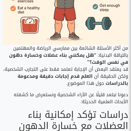
من أكثر الأسئلة الشائعة بين ممارسي الرياضة والمهتمين
باللياقة البدنية:
“هل يمكنني بناء عضلات وخسارة دهون
في نفس الوقت؟”
قد يعتقد البعض أن الإجابة تعتمد فقط على التجارب الشخصية،
ولكن الحقيقة أن
العلم قدم إجابات دقيقة ومدعومة
بالدراسات
حول هذا الموضوع.
دعونا نبتعد قليلًا عن الآراء الشخصية ونستعرض ما كشفته
الأبحاث العلمية الحديثة:
دراسات تؤكد إمكانية بناء
العضلات مع خسارة الدهون