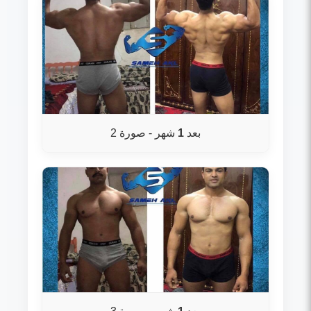
بعد
1
شهر - صورة 2