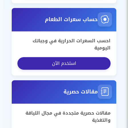
حساب سعرات الطعام
احسب السعرات الحرارية في وجباتك
اليومية
استخدم الآن
مقالات حصرية
مقالات حصرية متجددة في مجال اللياقة
والتغذية