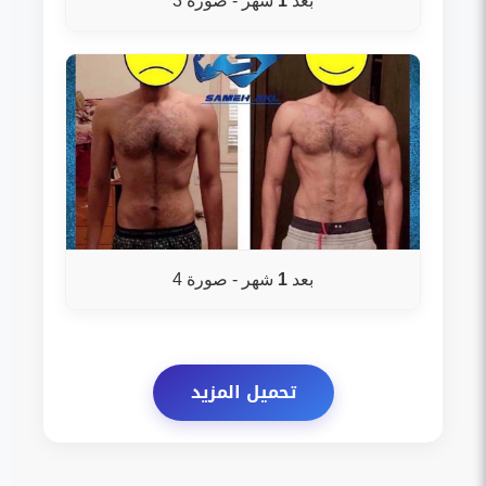
بعد
1
شهر - صورة 3
بعد
1
شهر - صورة 4
تحميل المزيد