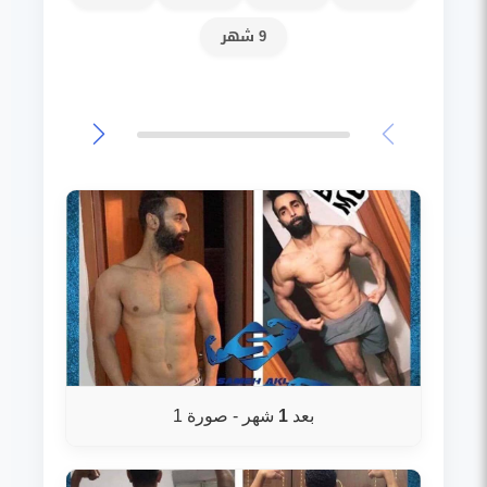
9 شهر
بعد
1
شهر - صورة 1