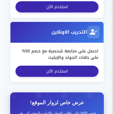
استخدم الآن
التدريب الاونلاين
احصل على متابعة شخصية مع خصم 50%
على باقات الجولد والإيليت
استخدم الآن
عرض خاص لزوار الموقع!
خصم 50% على باقات الجولد والإيليت للمشتركين عبر