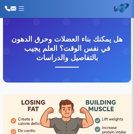
هل يمكنك بناء العضلات وحرق الدهون
في نفس الوقت؟ العلم يجيب
بالتفاصيل والدراسات